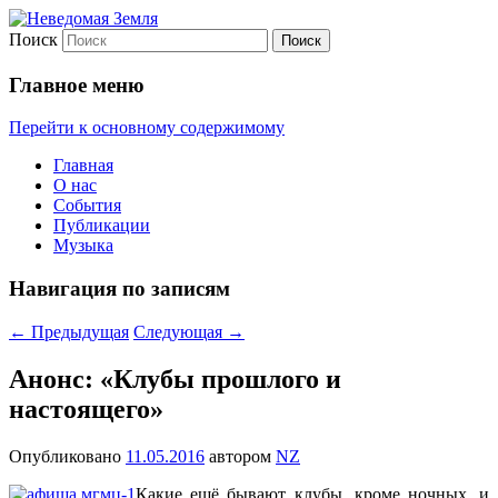
Поиск
Неведомая Земля
Главное меню
Перейти к основному содержимому
Главная
О нас
События
Публикации
Музыка
Навигация по записям
←
Предыдущая
Следующая
→
Анонс: «Клубы прошлого и
настоящего»
Опубликовано
11.05.2016
автором
NZ
Какие ещё бывают клубы, кроме ночных, и