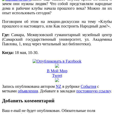
зачем они нужны людям? Что собой представляли народные
дома и рабочие клубы начала прошлого века? Можно ли их
опыт использовать сегодня?
Поговорим об этом на лекции-дискуссии на тему «Клубы
прошлого и настоящего, или Как построить Народный дом?».
Где:
Самара, Межвузовский гуманитарный музейный центр
(Самарский государственный университет, ул. Академика
Павлова, 1, вход через читальный зал библиотеки).
Когда:
18 мая, 10-30.
В Мой Мир
Tweet
Запись опубликована автором
NZ
в рубрике
События
с
метками
объявления
. Добавьте в закладки
постоянную ссылку
.
Добавить комментарий
Ваш e-mail не будет опубликован.
Обязательные поля