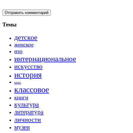
Темы
детское
женское
изо
интернациональное
искусство
история
кино
классовое
книги
культура
литература
личности
музеи