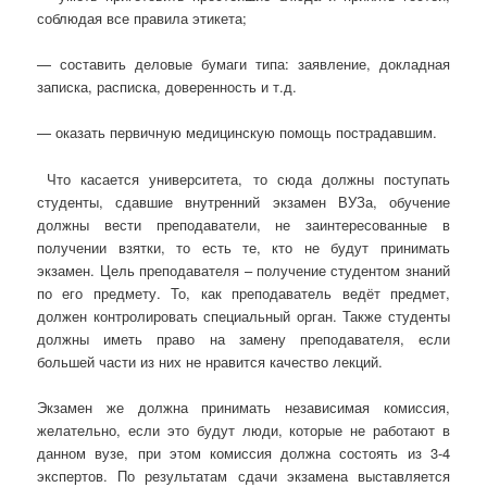
соблюдая все правила этикета;
— составить деловые бумаги типа: заявление, докладная
записка, расписка, доверенность и т.д.
— оказать первичную медицинскую помощь пострадавшим.
Что касается университета, то сюда должны поступать
студенты, сдавшие внутренний экзамен ВУЗа, обучение
должны вести преподаватели, не заинтересованные в
получении взятки, то есть те, кто не будут принимать
экзамен. Цель преподавателя – получение студентом знаний
по его предмету. То, как преподаватель ведёт предмет,
должен контролировать специальный орган. Также студенты
должны иметь право на замену преподавателя, если
большей части из них не нравится качество лекций.
Экзамен же должна принимать независимая комиссия,
желательно, если это будут люди, которые не работают в
данном вузе, при этом комиссия должна состоять из 3-4
экспертов. По результатам сдачи экзамена выставляется