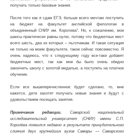
получать только базовые знания.
После того как я сдам ЕГЭ, больше всего мечтаю поступить
на бюджет на факультет английской филологии в
объединенный СНИУ им. Королева*. Но, к сожалению, мои
шансы практически равны нулю, потому что бюджетных мест
всего шесть, два из которых – льготникам. И такая ситуация
не только на моем факультете, такое сейчас повсеместно. Я
очень надеюсь, что к следующему году все-таки добавят
бюджетных мест, так как мне бы было очень обидно
закончить школу с золотой медалью, а поступить на платное
обучение.
Если все вышеперечисленное будет сделано, то, мне
кажется, дети захотят получать новые знания и будут с
удовольствием посещать занятия.
Примечание редакции.
Самарский национальный
исследовательский университет (СНИУ) имени С.П.
Королёва появился недавно в результате принудительного
слияния двух крупнейших вузов Самары — Самарского