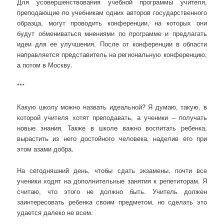
Для усовершенствования учебной программы учителя,
преподающие по учебникам одних авторов государственного
образца, могут проводить конференции, на которых они
будут обмениваться мнениями по программе и предлагать
идеи для ее улучшения. После от конференции в области
направляется представитель на региональную конференцию,
а потом в Москву.
***
Какую школу можно назвать идеальной? Я думаю, такую, в
которой учителя хотят преподавать, а ученики – получать
новые знания. Также в школе важно воспитать ребенка,
вырастить из него достойного человека, наделив его при
этом азами добра.
На сегодняшний день, чтобы сдать экзамены, почти все
ученики ходят на дополнительные занятия к репетиторам. Я
считаю, что этого не должно быть. Учитель должен
заинтересовать ребенка своим предметом, но сделать это
удается далеко не всем.