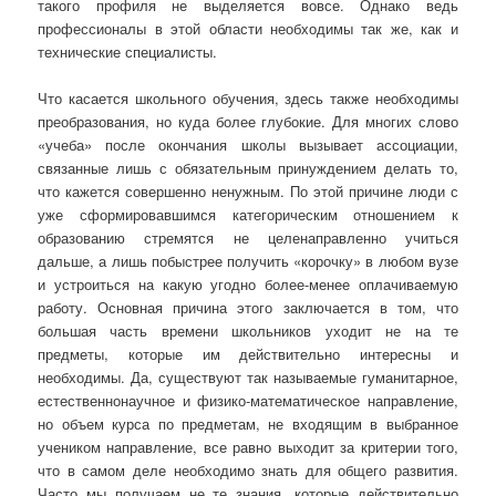
такого профиля не выделяется вовсе. Однако ведь
профессионалы в этой области необходимы так же, как и
технические специалисты.
Что касается школьного обучения, здесь также необходимы
преобразования, но куда более глубокие. Для многих слово
«учеба» после окончания школы вызывает ассоциации,
связанные лишь с обязательным принуждением делать то,
что кажется совершенно ненужным. По этой причине люди с
уже сформировавшимся категорическим отношением к
образованию стремятся не целенаправленно учиться
дальше, а лишь побыстрее получить «корочку» в любом вузе
и устроиться на какую угодно более-менее оплачиваемую
работу. Основная причина этого заключается в том, что
большая часть времени школьников уходит не на те
предметы, которые им действительно интересны и
необходимы. Да, существуют так называемые гуманитарное,
естественнонаучное и физико-математическое направление,
но объем курса по предметам, не входящим в выбранное
учеником направление, все равно выходит за критерии того,
что в самом деле необходимо знать для общего развития.
Часто мы получаем не те знания, которые действительно