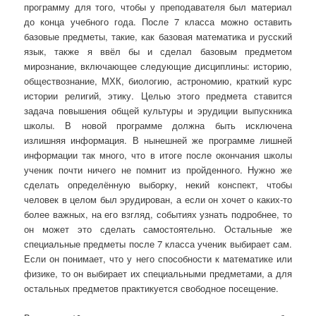
программу для того, чтобы у преподавателя был материал
до конца учебного года. После 7 класса можно оставить
базовые предметы, такие, как базовая математика и русский
язык, также я ввёл бы и сделал базовым предметом
мирознание, включающее следующие дисциплины: историю,
обществознание, МХК, биологию, астрономию, краткий курс
истории религий, этику. Целью этого предмета ставится
задача повышения общей культуры и эрудиции выпускника
школы. В новой программе должна быть исключена
излишняя информация. В нынешней же программе лишней
информации так много, что в итоге после окончания школы
ученик почти ничего не помнит из пройденного. Нужно же
сделать определённую выборку, некий конспект, чтобы
человек в целом был эрудирован, а если он хочет о каких-то
более важных, на его взгляд, событиях узнать подробнее, то
он может это сделать самостоятельно. Остальные же
специальные предметы после 7 класса ученик выбирает сам.
Если он понимает, что у него способности к математике или
физике, то он выбирает их специальными предметами, а для
остальных предметов практикуется свободное посещение.