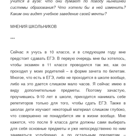
учится в вузе: что они думают по поводу нынешней
системы образования? Что хотели бы в ней изменить?
Каким они видят учебное заведение своей мечты?
МНЕНИЯ ШКОЛЬНИКОВ
***
Сейчас я учусь в 10 классе, и в следующем году мне
предстоит сдавать ЕГЭ. В первую очередь мне бы хотелось,
чтобы экзамен в 11 классе проводился так же, как он
проходил у моих родителей – в форме зачета по билетам.
Многое, что есть в ЕГЭ, либо не проходится в школе вообще,
либо на это дается слишком мало часов. Я сейчас имею в
виду дополнительные предметы. Поэтому зачастую,
проучившись 9-10 лет в школе, приходится нанимать себе
репетиторов только для того, чтобы сдать ЕГЭ. Также в
школах дети изучают некоторый материал слишком глубоко,
что совершенно не понадобится им в жизни вообще. Мне
кажется, что после 9 класса дети должны сами выбирать
для себя основные предметы и уже непосредственно по ним
заниматься углубленно, а по остальным предметам –