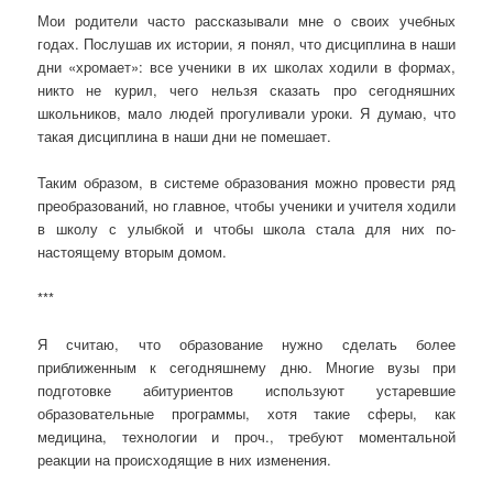
Мои родители часто рассказывали мне о своих учебных
годах. Послушав их истории, я понял, что дисциплина в наши
дни «хромает»: все ученики в их школах ходили в формах,
никто не курил, чего нельзя сказать про сегодняшних
школьников, мало людей прогуливали уроки. Я думаю, что
такая дисциплина в наши дни не помешает.
Таким образом, в системе образования можно провести ряд
преобразований, но главное, чтобы ученики и учителя ходили
в школу с улыбкой и чтобы школа стала для них по-
настоящему вторым домом.
***
Я считаю, что образование нужно сделать более
приближенным к сегодняшнему дню. Многие вузы при
подготовке абитуриентов используют устаревшие
образовательные программы, хотя такие сферы, как
медицина, технологии и проч., требуют моментальной
реакции на происходящие в них изменения.