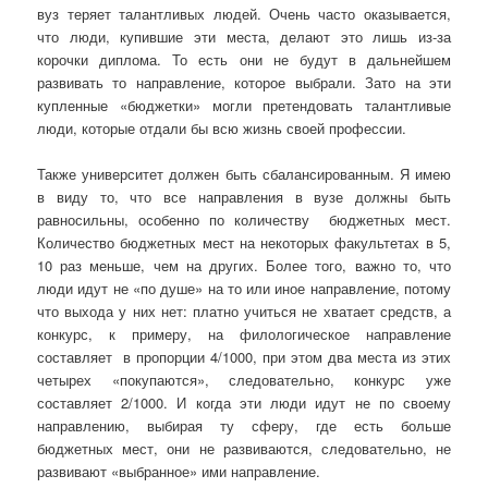
вуз теряет талантливых людей. Очень часто оказывается,
что люди, купившие эти места, делают это лишь из-за
корочки диплома. То есть они не будут в дальнейшем
развивать то направление, которое выбрали. Зато на эти
купленные «бюджетки» могли претендовать талантливые
люди, которые отдали бы всю жизнь своей профессии.
Также университет должен быть сбалансированным. Я имею
в виду то, что все направления в вузе должны быть
равносильны, особенно по количеству бюджетных мест.
Количество бюджетных мест на некоторых факультетах в 5,
10 раз меньше, чем на других. Более того, важно то, что
люди идут не «по душе» на то или иное направление, потому
что выхода у них нет: платно учиться не хватает средств, а
конкурс, к примеру, на филологическое направление
составляет в пропорции 4/1000, при этом два места из этих
четырех «покупаются», следовательно, конкурс уже
составляет 2/1000. И когда эти люди идут не по своему
направлению, выбирая ту сферу, где есть больше
бюджетных мест, они не развиваются, следовательно, не
развивают «выбранное» ими направление.