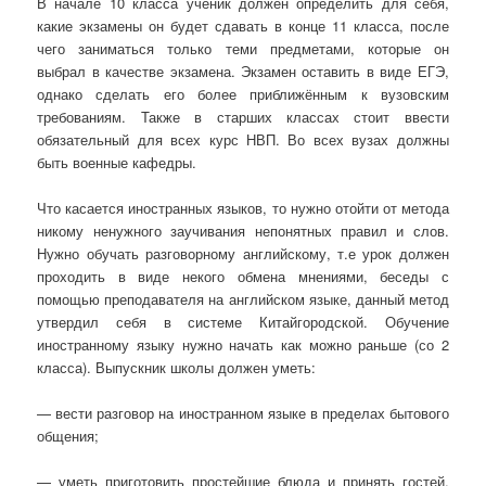
В начале 10 класса ученик должен определить для себя,
какие экзамены он будет сдавать в конце 11 класса, после
чего заниматься только теми предметами, которые он
выбрал в качестве экзамена. Экзамен оставить в виде ЕГЭ,
однако сделать его более приближённым к вузовским
требованиям. Также в старших классах стоит ввести
обязательный для всех курс НВП. Во всех вузах должны
быть военные кафедры.
Что касается иностранных языков, то нужно отойти от метода
никому ненужного заучивания непонятных правил и слов.
Нужно обучать разговорному английскому, т.е урок должен
проходить в виде некого обмена мнениями, беседы с
помощью преподавателя на английском языке, данный метод
утвердил себя в системе Китайгородской. Обучение
иностранному языку нужно начать как можно раньше (со 2
класса). Выпускник школы должен уметь:
— вести разговор на иностранном языке в пределах бытового
общения;
— уметь приготовить простейшие блюда и принять гостей,