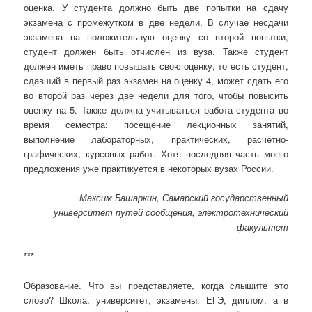
оценка. У студента должно быть две попытки на сдачу
экзамена с промежутком в две недели. В случае несдачи
экзамена на положительную оценку со второй попытки,
студент должен быть отчислен из вуза. Также студент
должен иметь право повышать свою оценку, то есть студент,
сдавший в первый раз экзамен на оценку 4, может сдать его
во второй раз через две недели для того, чтобы повысить
оценку на 5. Также должна учитываться работа студента во
время семестра: посещение лекционных занятий,
выполнение лабораторных, практических, расчётно-
графических, курсовых работ. Хотя последняя часть моего
предложения уже практикуется в некоторых вузах России.
Максим Башаркин, Самарский государственный
университет путей сообщения, электротехнический
факультет
***
Образование. Что вы представляете, когда слышите это
слово? Школа, университет, экзамены, ЕГЭ, диплом, а в