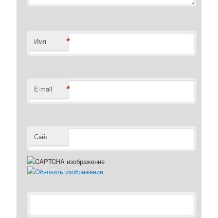
*
Имя
*
E-mail
Сайт