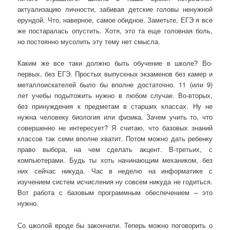
актуализацию личности, забивая детские головы ненужной
ерундой. Что, наверное, самое обидное. Заметьте, ЕГЭ я все
же постаралась опустить. Хотя, это та еще головная боль,
но постоянно мусолить эту тему нет смысла.
Каким же все таки должно быть обучение в школе? Во-
первых, без ЕГЭ. Простых выпускных экзаменов без камер и
металлоискателей было бы вполне достаточно. 11 (или 9)
лет учебы подытожить нужно в любом случае. Во-вторых,
без принуждения к предметам в старших классах. Ну не
нужна человеку биология или физика. Зачем учить то, что
совершенно не интересует? Я считаю, что базовых знаний
классов так семи вполне хватит. Потом можно дать ребенку
право выбора, на чем сделать акцент. В-третьих, с
компьютерами. Будь ты хоть начинающим механиком, без
них сейчас никуда. Час в неделю на информатике с
изучением систем исчисления ну совсем никуда не годиться.
Вот работа с базовым программным обеспечением – это
нужно.
Со школой вроде бы закончили. Теперь можно поговорить о