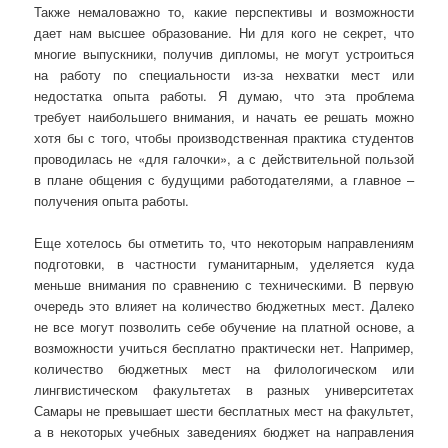
Также немаловажно то, какие перспективы и возможности
дает нам высшее образование. Ни для кого не секрет, что
многие выпускники, получив дипломы, не могут устроиться
на работу по специальности из-за нехватки мест или
недостатка опыта работы. Я думаю, что эта проблема
требует наибольшего внимания, и начать ее решать можно
хотя бы с того, чтобы производственная практика студентов
проводилась не «для галочки», а с действительной пользой
в плане общения с будущими работодателями, а главное –
получения опыта работы.
Еще хотелось бы отметить то, что некоторым направлениям
подготовки, в частности гуманитарным, уделяется куда
меньше внимания по сравнению с техническими. В первую
очередь это влияет на количество бюджетных мест. Далеко
не все могут позволить себе обучение на платной основе, а
возможности учиться бесплатно практически нет. Например,
количество бюджетных мест на филологическом или
лингвистическом факультетах в разных университетах
Самары не превышает шести бесплатных мест на факультет,
а в некоторых учебных заведениях бюджет на направления