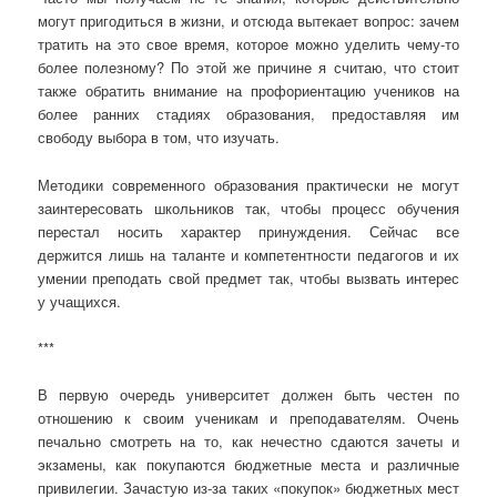
могут пригодиться в жизни, и отсюда вытекает вопрос: зачем
тратить на это свое время, которое можно уделить чему-то
более полезному? По этой же причине я считаю, что стоит
также обратить внимание на профориентацию учеников на
более ранних стадиях образования, предоставляя им
свободу выбора в том, что изучать.
Методики современного образования практически не могут
заинтересовать школьников так, чтобы процесс обучения
перестал носить характер принуждения. Сейчас все
держится лишь на таланте и компетентности педагогов и их
умении преподать свой предмет так, чтобы вызвать интерес
у учащихся.
***
В первую очередь университет должен быть честен по
отношению к своим ученикам и преподавателям. Очень
печально смотреть на то, как нечестно сдаются зачеты и
экзамены, как покупаются бюджетные места и различные
привилегии. Зачастую из-за таких «покупок» бюджетных мест