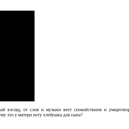
вый взгляд, от слов и музыки веет спокойствием и умиротв
ему это у матери нету хлебушка для сына?