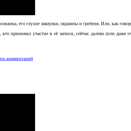
знанка, его глухие закоулки, окраины и гребеня. Или, как гово
х, кто принимал участие в её записи, сейчас далеко (или даже
ить комментарий