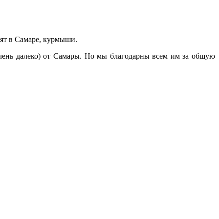
рят в Самаре, курмыши.
 очень далеко) от Самары. Но мы благодарны всем им за общую