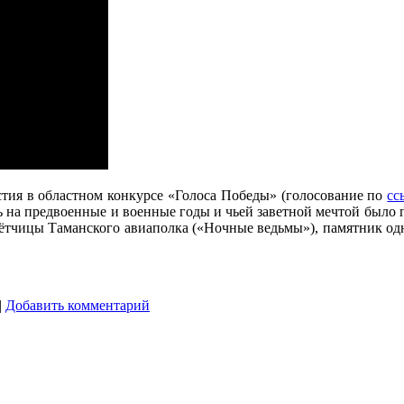
тия в областном конкурсе «Голоса Победы» (голосование по
сс
 на предвоенные и военные годы и чьей заветной мечтой было п
ю лётчицы Таманского авиаполка («Ночные ведьмы»), памятник 
|
Добавить комментарий