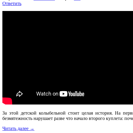
Ответить
За этой детской колыбельной стоит целая история. На пер
безмятежность нарушает разве что начало второго куплета: поч
Читать далее
→