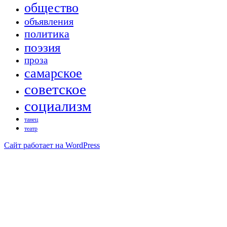
общество
объявления
политика
поэзия
проза
самарское
советское
социализм
танец
театр
Сайт работает на WordPress