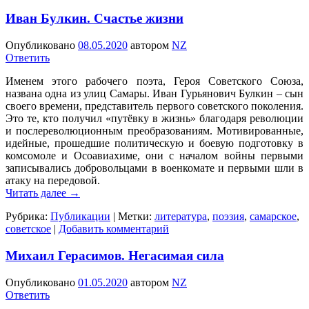
Иван Булкин. Счастье жизни
Опубликовано
08.05.2020
автором
NZ
Ответить
Именем этого рабочего поэта, Героя Советского Союза,
названа одна из улиц Самары. Иван Гурьянович Булкин – сын
своего времени, представитель первого советского поколения.
Это те, кто получил «путёвку в жизнь» благодаря революции
и послереволюционным преобразованиям. Мотивированные,
идейные, прошедшие политическую и боевую подготовку в
комсомоле и Осоавиахиме, они с началом войны первыми
записывались добровольцами в военкомате и первыми шли в
атаку на передовой.
Читать далее
→
Рубрика:
Публикации
|
Метки:
литература
,
поэзия
,
самарское
,
советское
|
Добавить комментарий
Михаил Герасимов. Негасимая сила
Опубликовано
01.05.2020
автором
NZ
Ответить