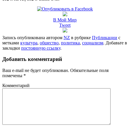
В Мой Мир
Tweet
Запись опубликована автором
NZ
в рубрике
Публикации
с
метками
культура
,
общество
,
политика
,
социализм
. Добавьте в
закладки
постоянную ссылку
.
Добавить комментарий
Ваш e-mail не будет опубликован.
Обязательные поля
помечены
*
Комментарий