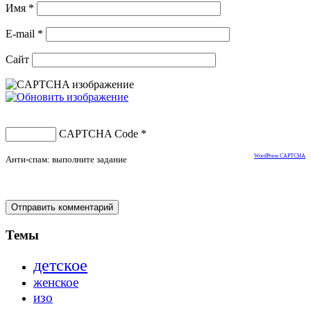
Имя
*
E-mail
*
Сайт
CAPTCHA Code
*
WordPress CAPTCHA
Анти-спам: выполните задание
Темы
детское
женское
изо