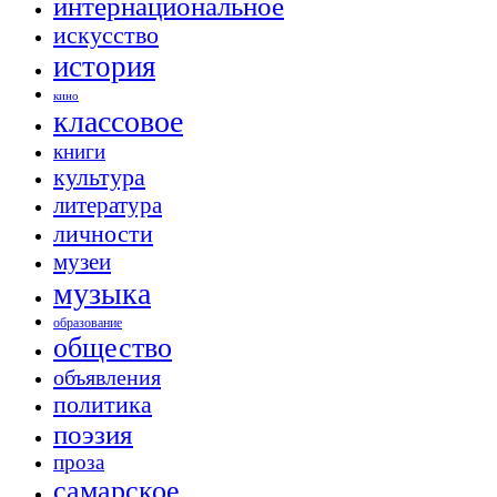
интернациональное
искусство
история
кино
классовое
книги
культура
литература
личности
музеи
музыка
образование
общество
объявления
политика
поэзия
проза
самарское