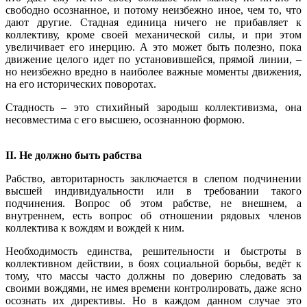
свободно осознанное, и потому неизбежно иное, чем то, что
дают другие. Стадная единица ничего не прибавляет к
коллективу, кроме своей механической силы, и при этом
увеличивает его инерцию. А это может быть полезно, пока
движение целого идет по установившейся, прямой линии, –
но неизбежно вредно в наиболее важные моменты движения,
на его исторических поворотах.
Стадность – это стихийный зародыш коллективизма, она
несовместима с его высшею, осознанною формою.
II. Не должно быть рабства
Рабство, авторитарность заключается в слепом подчинении
высшей индивидуальности или в требовании такого
подчинения. Вопрос об этом рабстве, не внешнем, а
внутреннем, есть вопрос об отношении рядовых членов
коллектива к вождям и вождей к ним.
Необходимость единства, решительности и быстроты в
коллективном действии, в боях социальной борьбы, ведёт к
тому, что массы часто должны по доверию следовать за
своими вождями, не имея времени контролировать, даже ясно
осознать их директивы. Но в каждом данном случае это