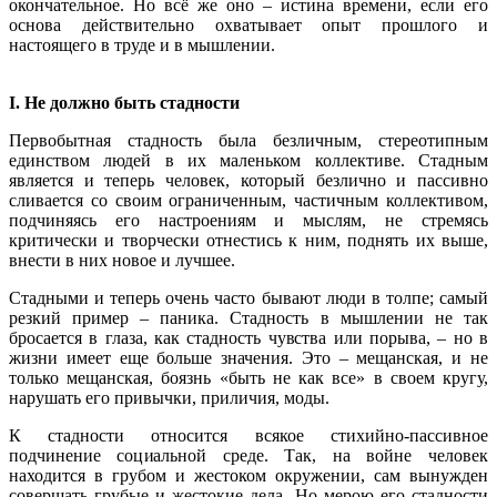
окончательное. Но всё же оно – истина времени, если его
основа действительно охватывает опыт прошлого и
настоящего в труде и в мышлении.
I. Не должно быть стадности
Первобытная стадность была безличным, стереотипным
единством людей в их маленьком коллективе. Стадным
является и теперь человек, который безлично и пассивно
сливается со своим ограниченным, частичным коллективом,
подчиняясь его настроениям и мыслям, не стремясь
критически и творчески отнестись к ним, поднять их выше,
внести в них новое и лучшее.
Стадными и теперь очень часто бывают люди в толпе; самый
резкий пример – паника. Стадность в мышлении не так
бросается в глаза, как стадность чувства или порыва, – но в
жизни имеет еще больше значения. Это – мещанская, и не
только мещанская, боязнь «быть не как все» в своем кругу,
нарушать его привычки, приличия, моды.
К стадности относится всякое стихийно-пассивное
подчинение социальной среде. Так, на войне человек
находится в грубом и жестоком окружении, сам вынужден
совершать грубые и жестокие дела. Но мерою его стадности