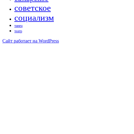
советское
социализм
танец
театр
Сайт работает на WordPress