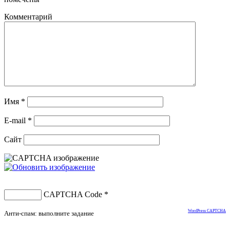
Комментарий
Имя
*
E-mail
*
Сайт
CAPTCHA Code
*
WordPress CAPTCHA
Анти-спам: выполните задание