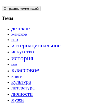
Темы
детское
женское
изо
интернациональное
искусство
история
кино
классовое
книги
культура
литература
личности
музеи