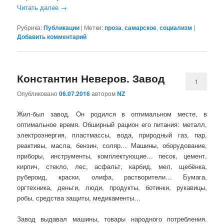
Читать далее
→
Рубрика:
Публикации
|
Метки:
проза
,
самарское
,
социализм
|
Добавить комментарий
Константин Неверов. Завод
1
Опубликовано
06.07.2016
автором
NZ
Жил-был завод. Он родился в оптимальном месте, в
оптимальное время. Обширный рацион его питания: металл,
электроэнергия, пластмассы, вода, природный газ, пар,
реактивы, масла, бензин, соляр… Машины, оборудование,
приборы, инструменты, комплектующие… песок, цемент,
кирпич, стекло, лес, асфальт, карбид, мел, щебёнка,
рубероид, краски, олифа, растворители… Бумага,
оргтехника, деньги, люди, продукты, ботинки, рукавицы,
робы, средства защиты, медикаменты…
Завод выдавал машины, товары народного потребления.