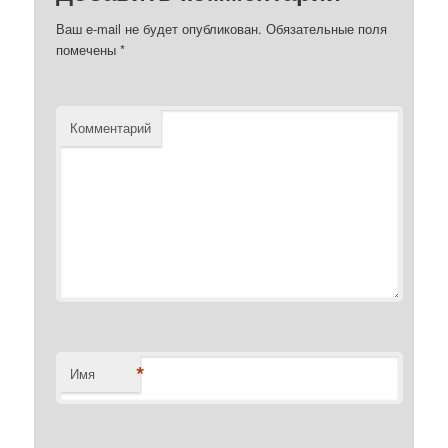
Ваш e-mail не будет опубликован.
Обязательные поля
помечены
*
Комментарий
*
Имя