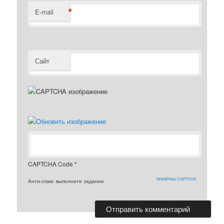
*
E-mail
Сайт
CAPTCHA Code
*
WordPress CAPTCHA
Анти-спам: выполните задание