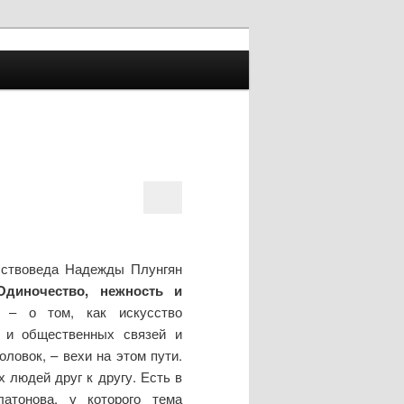
усствоведа Надежды Плунгян
диночество, нежность и
 – о том, как искусство
 и общественных связей и
ловок, – вехи на этом пути.
 людей друг к другу. Есть в
атонова, у которого тема