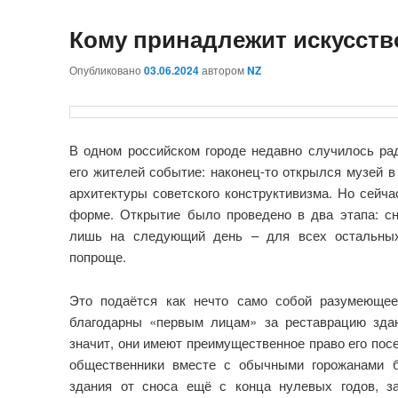
Кому принадлежит искусств
Опубликовано
03.06.2024
автором
NZ
В одном российском городе недавно случилось ра
его жителей событие: наконец-то открылся музей 
архитектуры советского конструктивизма. Но сейчас
форме. Открытие было проведено в два этапа: с
лишь на следующий день – для всех остальных
попроще.
Это подаётся как нечто само собой разумеюще
благодарны «первым лицам» за реставрацию здан
значит, они имеют преимущественное право его посе
общественники вместе с обычными горожанами б
здания от сноса ещё с конца нулевых годов, за