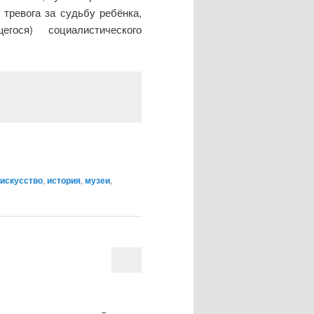
 тревога за судьбу ребёнка,
гося) социалистического
искусство
,
история
,
музеи
,