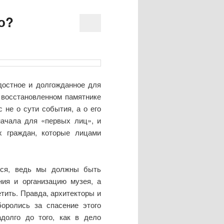
о?
достное и долгожданное для
в восстановленном памятнике
 не о сути события, а о его
начала для «первых лиц», и
 граждан, которые лицами
еся, ведь мы должны быть
ия и организацию музея, а
тить. Правда, архитекторы и
оролись за спасение этого
долго до того, как в дело