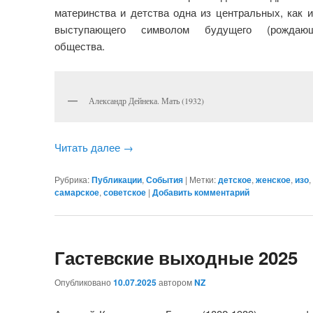
материнства и детства одна из центральных, как и
выступающего символом будущего (рождающе
общества.
Александр Дейнека. Мать (1932)
Читать далее
→
Рубрика:
Публикации
,
События
|
Метки:
детское
,
женское
,
изо
,
самарское
,
советское
|
Добавить комментарий
Гастевские выходные 2025
Опубликовано
10.07.2025
автором
NZ