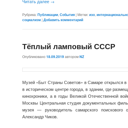
Читать далее
→
Рубрика:
Публикации
,
События
|
Метки:
изо
,
интернациональн
социализм
|
Добавить комментарий
Тёплый ламповый СССР
Опубликовано
18.09.2019
автором
NZ
Музей «Быт Страны Советов» в Самаре открылся в 
в историческом центре города, в здании, где разм
кинохроники, а в годы Великой Отечественной вой
Москвы Центральная студия документальных филь
музея — руководитель самарского поискового 
Александр Чиков.