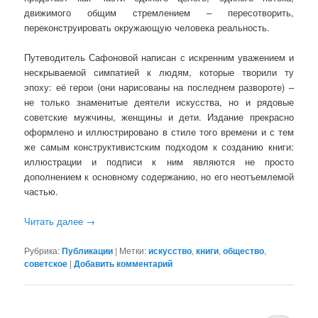
движимого общим стремлением – пересотворить,
переконструировать окружающую человека реальность.
Путеводитель Сафоновой написан с искренним уважением и
нескрываемой симпатией к людям, которые творили ту
эпоху: её герои (они нарисованы на последнем развороте) –
не только знаменитые деятели искусства, но и рядовые
советские мужчины, женщины и дети. Издание прекрасно
оформлено и иллюстрировано в стиле того времени и с тем
же самым конструктивистским подходом к созданию книги:
иллюстрации и подписи к ним являются не просто
дополнением к основному содержанию, но его неотъемлемой
частью.
Читать далее
→
Рубрика:
Публикации
|
Метки:
искусство
,
книги
,
общество
,
советское
|
Добавить комментарий