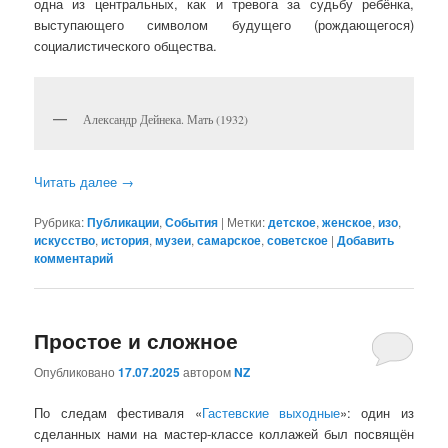
одна из центральных, как и тревога за судьбу ребёнка,
выступающего символом будущего (рождающегося)
социалистического общества.
Александр Дейнека. Мать (1932)
Читать далее
→
Рубрика:
Публикации
,
События
|
Метки:
детское
,
женское
,
изо
,
искусство
,
история
,
музеи
,
самарское
,
советское
|
Добавить
комментарий
Простое и сложное
Опубликовано
17.07.2025
автором
NZ
По следам фестиваля «
Гастевские выходные
»: один из
сделанных нами на мастер-классе коллажей был посвящён