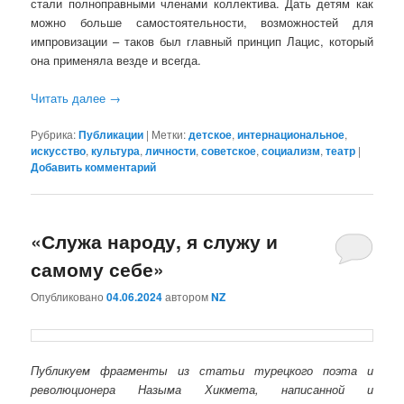
стали полноправными членами коллектива. Дать детям как
можно больше самостоятельности, возможностей для
импровизации – таков был главный принцип Лацис, который
она применяла везде и всегда.
Читать далее
→
Рубрика:
Публикации
|
Метки:
детское
,
интернациональное
,
искусство
,
культура
,
личности
,
советское
,
социализм
,
театр
|
Добавить комментарий
«Служа народу, я служу и
самому себе»
Опубликовано
04.06.2024
автором
NZ
Публикуем фрагменты из статьи турецкого поэта и
революционера Назыма Хикмета, написанной и