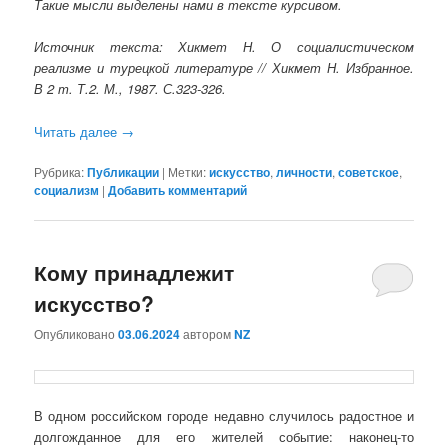
Такие мысли выделены нами в тексте курсивом.
Источник текста: Хикмет Н. О социалистическом
реализме и турецкой литературе // Хикмет Н. Избранное.
В 2 т. Т.2. М., 1987. С.323-326.
Читать далее
→
Рубрика:
Публикации
|
Метки:
искусство
,
личности
,
советское
,
социализм
|
Добавить комментарий
Кому принадлежит
искусство?
Опубликовано
03.06.2024
автором
NZ
В одном российском городе недавно случилось радостное и
долгожданное для его жителей событие: наконец-то