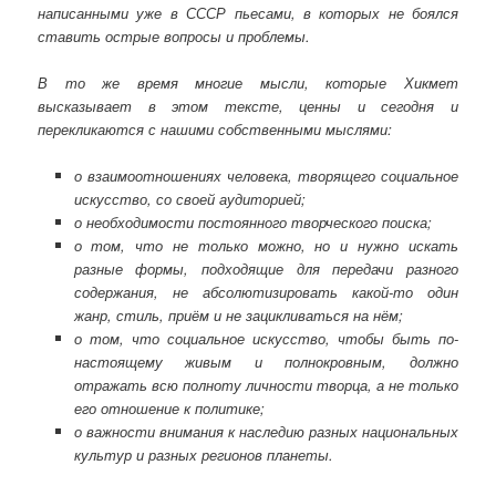
написанными уже в СССР пьесами, в которых не боялся
ставить острые вопросы и проблемы.
В то же время многие мысли, которые Хикмет
высказывает в этом тексте, ценны и
сегодня и
перекликаются с нашими собственными мыслями:
о взаимоотношениях человека, творящего социальное
искусство, со своей аудиторией;
о необходимости постоянного творческого поиска;
о том, что не только можно, но и нужно искать
разные формы, подходящие для передачи разного
содержания, не абсолютизировать какой-то один
жанр, стиль, приём и не зацикливаться на нём;
о том, что социальное искусство, чтобы быть по-
настоящему живым и полнокровным, должно
отражать всю полноту личности творца, а не только
его отношение к политике;
о важности внимания к наследию разных национальных
культур и разных регионов планеты.