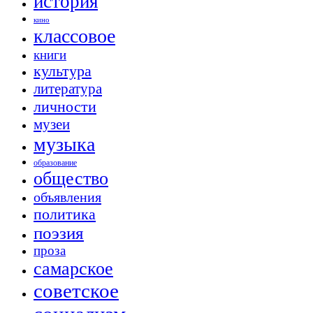
история
кино
классовое
книги
культура
литература
личности
музеи
музыка
образование
общество
объявления
политика
поэзия
проза
самарское
советское