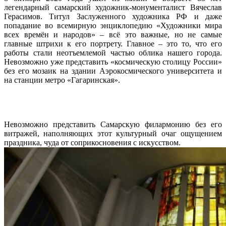
легендарный самарский художник-монументалист Вячеслав
Герасимов. Титул Заслуженного художника РФ и даже
попадание во всемирную энциклопедию «Художники мира
всех времён и народов» – всё это важные, но не самые
главные штрихи к его портрету. Главное – это то, что его
работы стали неотъемлемой частью облика нашего города.
Невозможно уже представить «космическую столицу России»
без его мозаик на здании Аэрокосмического университета и
на станции метро «Гагаринская».
Невозможно представить Самарскую филармонию без его
витражей, наполняющих этот культурный очаг ощущением
праздника, чуда от соприкосновения с искусством.