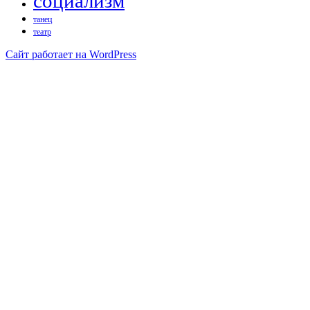
социализм
танец
театр
Сайт работает на WordPress