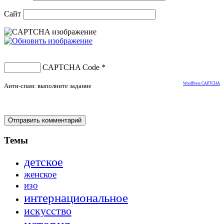
Сайт
CAPTCHA Code
*
WordPress CAPTCHA
Анти-спам: выполните задание
Темы
детское
женское
изо
интернациональное
искусство