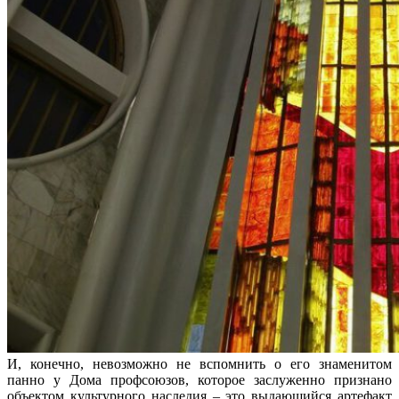
И, конечно, невозможно не вспомнить о его знаменитом
панно у Дома профсоюзов, которое заслуженно признано
объектом культурного наследия – это выдающийся артефакт